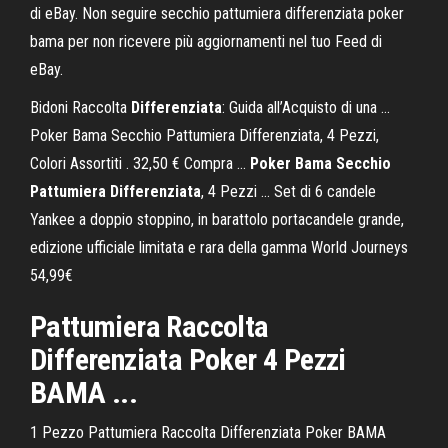
di eBay. Non seguire secchio pattumiera differenziata poker
bama per non ricevere più aggiornamenti nel tuo Feed di
eBay.
Bidoni Raccolta
Differenziata
: Guida all’Acquisto di una ...
Poker Bama Secchio Pattumiera Differenziata, 4 Pezzi,
Colori Assortiti . 32,50 € Compra ...
Poker
Bama
Secchio
Pattumiera
Differenziata
, 4 Pezzi ... Set di 6 candele
Yankee a doppio stoppino, in barattolo portacandele grande,
edizione ufficiale limitata e rara della gamma World Journeys
54,99€
Pattumiera Raccolta
Differenziata Poker 4 Pezzi
BAMA ...
1 Pezzo Pattumiera Raccolta Differenziata Poker BAMA