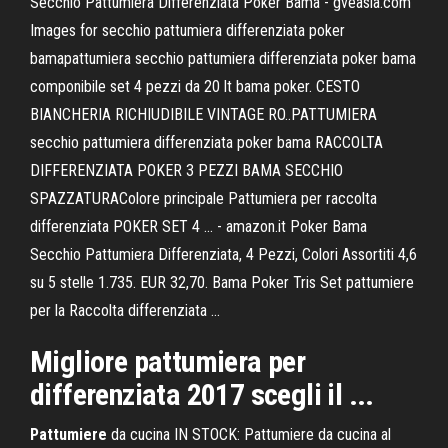
Secchio Pattumiera Differenziata Poker Bama - gveasia.com
Images for secchio pattumiera differenziata poker
bamapattumiera secchio pattumiera differenziata poker bama
componibile set 4 pezzi da 20 lt bama poker. CESTO
BIANCHERIA RICHIUDIBILE VINTAGE RO..PATTUMIERA
secchio pattumiera differenziata poker bama RACCOLTA
DIFFERENZIATA POKER 3 PEZZI BAMA SECCHIO
SPAZZATURAColore principale Pattumiera per raccolta
differenziata POKER SET 4 ... - amazon.it Poker Bama
Secchio Pattumiera Differenziata, 4 Pezzi, Colori Assortiti 4,6
su 5 stelle 1.735. EUR 32,70. Bama Poker Tris Set pattumiere
per la Raccolta differenziata ...
Migliore pattumiera per
differenziata 2017 scegli il ...
Pattumiere
da cucina IN STOCK: Pattumiere da cucina al